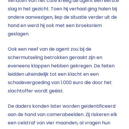
verlaten van het café kreeg de agent een eerste
slag in het gezicht. Toen hij verhaal ging halen bij
andere aanwezigen, liep de situatie verder uit de
hand en werd hij ook met een broeksriem
geslagen.
Ook een neef van de agent zou bij de
schermutseling betrokken geraakt zijn en
eveneens klappen hebben gekregen. De feiten
leidden uiteindelijk tot een klacht en een
schadevergoeding van 1.000 euro die door het
slachtoffer wordt geëist.
De daders konden later worden geïdentificeerd
aan de hand van camerabeelden. Zij riskeren elk
een celstraf van vier maanden, al vragen hun