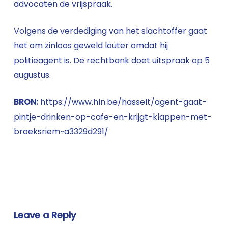
advocaten de vrijspraak.
Volgens de verdediging van het slachtoffer gaat
het om zinloos geweld louter omdat hij
politieagent is. De rechtbank doet uitspraak op 5
augustus.
BRON:
https://www.hln.be/hasselt/agent-gaat-
pintje-drinken-op-cafe-en-krijgt-klappen-met-
broeksriem~a3329d291/
Leave a Reply