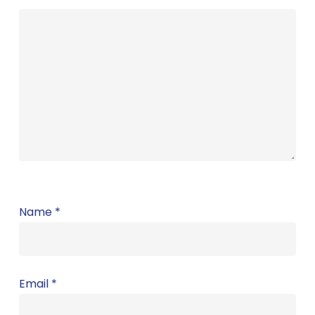
Name
*
Email
*