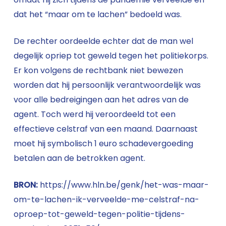
dat het “maar om te lachen” bedoeld was.
De rechter oordeelde echter dat de man wel
degelijk opriep tot geweld tegen het politiekorps.
Er kon volgens de rechtbank niet bewezen
worden dat hij persoonlijk verantwoordelijk was
voor alle bedreigingen aan het adres van de
agent. Toch werd hij veroordeeld tot een
effectieve celstraf van een maand. Daarnaast
moet hij symbolisch 1 euro schadevergoeding
betalen aan de betrokken agent.
BRON:
https://www.hln.be/genk/het-was-maar-
om-te-lachen-ik-verveelde-me-celstraf-na-
oproep-tot-geweld-tegen-politie-tijdens-