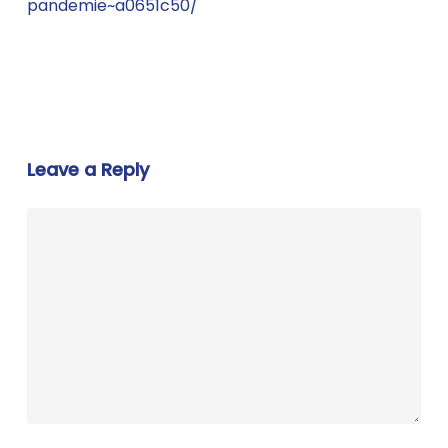
pandemie~a0651c50/
Leave a Reply