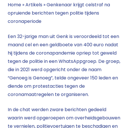
Home
»
Artikels
»
Genkenaar krijgt celstraf na
opruiende berichten tegen politie tijdens
coronaperiode
Een 32-jarige man uit Genk is veroordeeld tot een
maand cel en een geldboete van 400 euro nadat
hij tijdens de coronapandemie opriep tot geweld
tegen de politie in een WhatsAppgroep. De groep,
die in 2021 werd opgericht onder de naam
“Genoeg is Genoeg”, telde ongeveer 150 leden en
diende om protestacties tegen de
coronamaatregelen te organiseren.
In de chat werden zware berichten gedeeld
waarin werd opgeroepen om overheidsgebouwen
te vernielen, politievoertuigen te beschadigen en