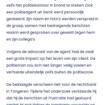
zelfs het politiekantoor in brand te steken. Ook
een politieagent uit Genk werd persoonlijk
geviseerd. Zijn naam en foto’s werden verspreid in
de groep, samen met bedreigende berichten
waarin werd gesproken over geweld tegen hem
en zijn collega’s.
Volgens de advocaat van de agent had de zaak
een grote impact op het leven van zijn cliënt. De
politieman zou zich niet langer veilig voelen en
verhuisde uiteindelijk zelfs buiten de politiezone.
De beklaagde verscheen niet voor de rechtbank
in Tongeren. Tijdens het onderzoek verklaarde hij
dat hij de berichten uit frustratie had gestuurd
omdat hij zich tijdens de pandemie verveelde en