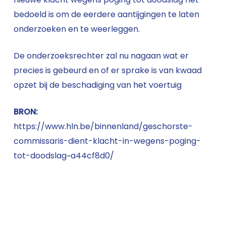
bedoeld is om de eerdere aantijgingen te laten
onderzoeken en te weerleggen.
De onderzoeksrechter zal nu nagaan wat er
precies is gebeurd en of er sprake is van kwaad
opzet bij de beschadiging van het voertuig
BRON:
https://www.hln.be/binnenland/geschorste-
commissaris-dient-klacht-in-wegens-poging-
tot-doodslag~a44cf8d0/