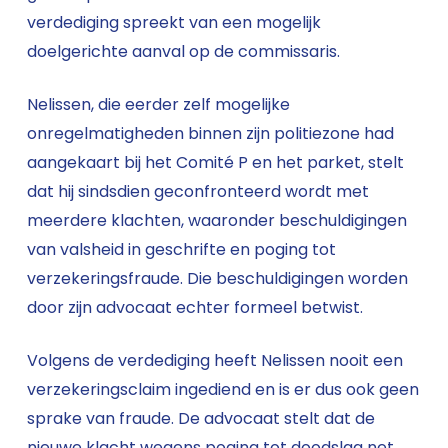
verdediging spreekt van een mogelijk
doelgerichte aanval op de commissaris.
Nelissen, die eerder zelf mogelijke
onregelmatigheden binnen zijn politiezone had
aangekaart bij het Comité P en het parket, stelt
dat hij sindsdien geconfronteerd wordt met
meerdere klachten, waaronder beschuldigingen
van valsheid in geschrifte en poging tot
verzekeringsfraude. Die beschuldigingen worden
door zijn advocaat echter formeel betwist.
Volgens de verdediging heeft Nelissen nooit een
verzekeringsclaim ingediend en is er dus ook geen
sprake van fraude. De advocaat stelt dat de
nieuwe klacht wegens poging tot doodslag net