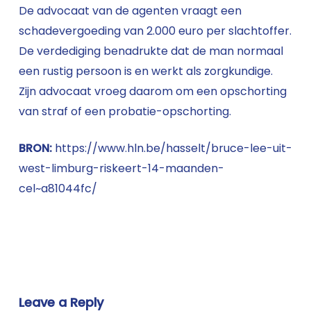
De advocaat van de agenten vraagt een
schadevergoeding van 2.000 euro per slachtoffer.
De verdediging benadrukte dat de man normaal
een rustig persoon is en werkt als zorgkundige.
Zijn advocaat vroeg daarom om een opschorting
van straf of een probatie-opschorting.
BRON:
https://www.hln.be/hasselt/bruce-lee-uit-
west-limburg-riskeert-14-maanden-
cel~a81044fc/
Leave a Reply