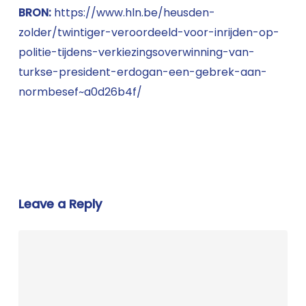
BRON:
https://www.hln.be/heusden-
zolder/twintiger-veroordeeld-voor-inrijden-op-
politie-tijdens-verkiezingsoverwinning-van-
turkse-president-erdogan-een-gebrek-aan-
normbesef~a0d26b4f/
Leave a Reply