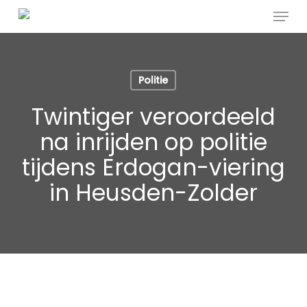
Menu
Skip
to
main
content
Politie
Twintiger veroordeeld
na inrijden op politie
tijdens Erdogan-viering
in Heusden-Zolder