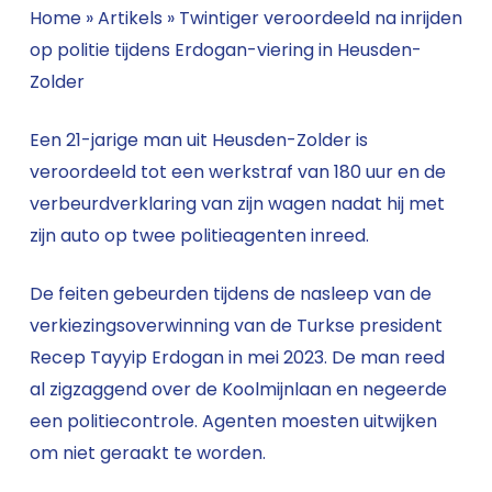
Home
»
Artikels
»
Twintiger veroordeeld na inrijden
op politie tijdens Erdogan-viering in Heusden-
Zolder
Een 21-jarige man uit Heusden-Zolder is
veroordeeld tot een werkstraf van 180 uur en de
verbeurdverklaring van zijn wagen nadat hij met
zijn auto op twee politieagenten inreed.
De feiten gebeurden tijdens de nasleep van de
verkiezingsoverwinning van de Turkse president
Recep Tayyip Erdogan in mei 2023. De man reed
al zigzaggend over de Koolmijnlaan en negeerde
een politiecontrole. Agenten moesten uitwijken
om niet geraakt te worden.