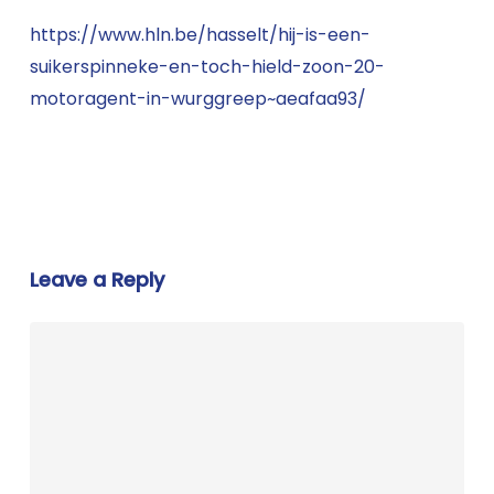
https://www.hln.be/hasselt/hij-is-een-
suikerspinneke-en-toch-hield-zoon-20-
motoragent-in-wurggreep~aeafaa93/
Leave a Reply